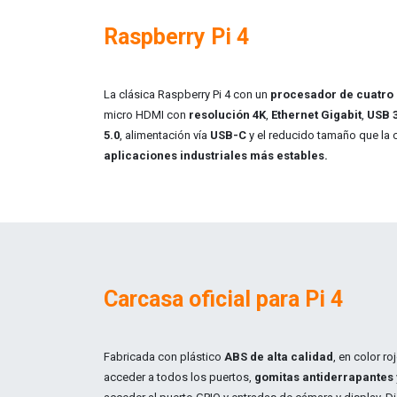
Raspberry Pi 4
La clásica Raspberry Pi 4 con un
procesador de cuatro
micro HDMI con
resolución 4K
,
Ethernet Gigabit
,
USB 3
5.0
, alimentación vía
USB-C
y el reducido tamaño que la 
aplicaciones industriales más estables.
Carcasa oficial para Pi 4
Fabricada con plástico
ABS de alta calidad
, en color r
acceder a todos los puertos,
gomitas antiderrapantes