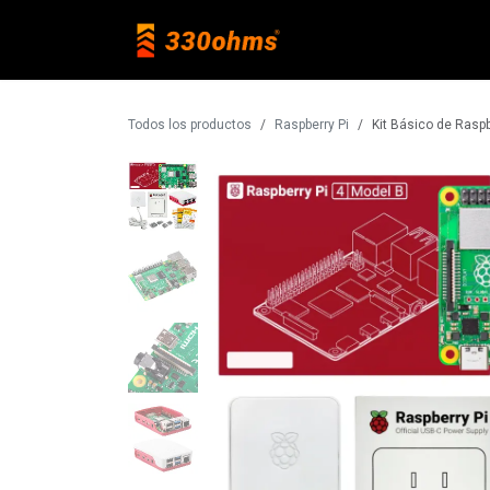
Ir al contenido
Raspberry Pi
Todos los productos
Raspberry Pi
Kit Básico de Raspb