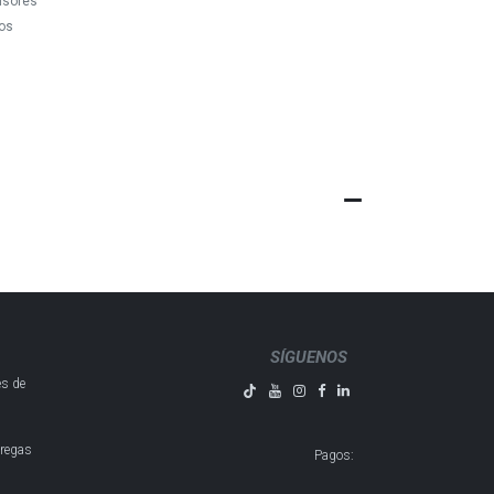
nsores
os
SÍGUENOS
es de
tregas
Pagos
: