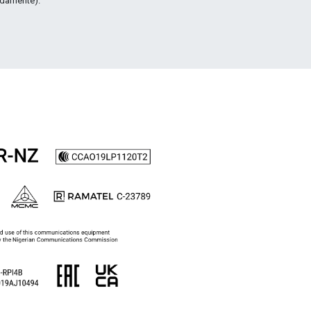
damente).