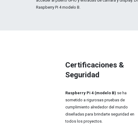
acceder al puerto GPIO y entradas de cámara y display. 
Raspberry Pi 4 modelo B.
Certificaciones &
Seguridad
Raspberry Pi 4 (modelo B)
se ha
sometido a rigurosas pruebas de
cumplimiento alrededor del mundo
diseñadas para brindarte seguridad en
todos los proyectos.