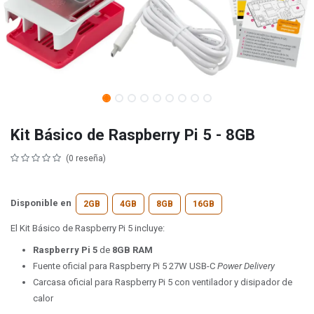
Kit Básico de Raspberry Pi 5 - 8GB
(0 reseña)
Disponible en
2GB
4GB
8GB
16GB
El Kit Básico de Raspberry Pi 5 incluye:
Raspberry Pi 5
de
8GB RAM
Fuente oficial para Raspberry Pi 5 27W USB-C
Power Delivery
Carcasa oficial para Raspberry Pi 5 con ventilador y disipador de
calor