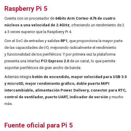
Raspberry Pi 5
Cuenta con un procesador de
64bits Arm Cortex-A76 de cuatro
núcleos a una velocidad de 2.4GHz
,
ofreciendo un rendimiento de 2
a 3 veces superior que la Raspberry Pi 4.
Con el SoC de entradas y salidas
RP1
, que proporciona la mayor parte
de las capacidades de I/O, mejorando radicalmente el rendimiento
y funcionalidad de los periféricos. Y por primera vez la plataforma
presenta una interfaz
PCI Express 2.0
de un canal, lo que permite
soportar periféricos de gran ancho de banda.​
Además integra
botón de encendido, mayor velocidad para USB 3.0
y microSD, mejor rendimiento gráfico, doble puerto MIPI
intercambiable, alimentación Power Delivery, conector para RTC,
control de ventilador, puerto UART, indicador de versión
y mucho
más.
Fuente oficial para Pi 5