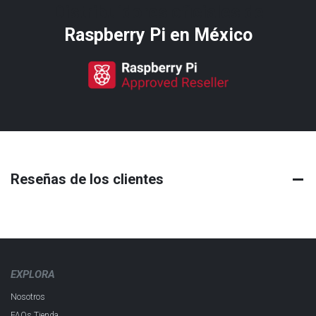
Distribuidores oficiales de
Raspberry Pi​ en México
Reseñas de los clientes
EXPLORA
Nosotros
FAQs Tienda