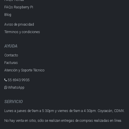
FAQs Raspberry Pi
Blog
Aviso de privacidad
Términos y condiciones
AYUDA
Contacto
Facturas
Atención y Soporte Técnico
55 6943 993​5
WhatsApp
SERVICIO
Lunes a jueves de 9am a 5:30pm y
viernes de 9am a 4:30pm.
Coyoacán, CDMX.
No hay venta en sitio, sólo se realizan entregas de compras realizadas en línea.