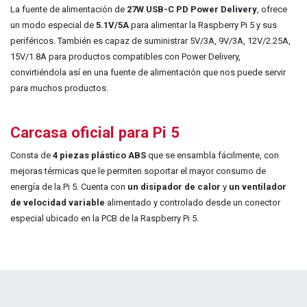
La fuente de alimentación de
27W USB-C PD Power Delivery
, ofrece
un modo especial de
5.1V/5A
para alimentar la Raspberry Pi 5 y sus
periféricos. También es capaz de suministrar 5V/3A, 9V/3A, 12V/2.25A,
15V/1.8A para productos compatibles con Power Delivery,
convirtiéndola así en una fuente de alimentación que nos puede servir
para muchos productos.
Carcasa oficial para Pi 5
Consta de
4 piezas plástico ABS
que se ensambla fácilmente, con
mejoras térmicas que le permiten soportar el mayor consumo de
energía de la Pi 5. Cuenta con
un disipador de calor
y
un ventilador
de velocidad variable
alimentado y controlado desde un conector
especial ubicado en la PCB de la Raspberry Pi 5.