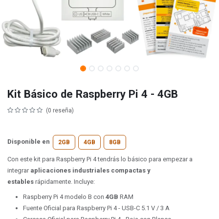
Kit Básico de Raspberry Pi 4 - 4GB
(0 reseña)
Disponible en
2GB
4GB
8GB
Con este kit para Raspberry Pi 4 tendrás lo básico para empezar a
integrar
aplicaciones industriales compactas y
estables
rápidamente. Incluye:
Raspberry Pi 4 modelo B con
4GB
RAM
Fuente Oficial para Raspberry Pi 4 - USB-C 5.1 V / 3 A