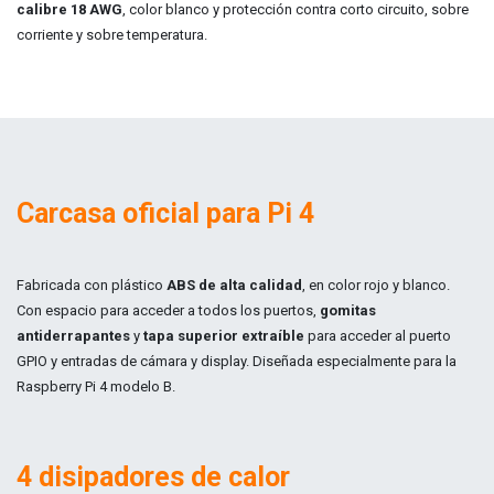
calibre 18 AWG
, color blanco y protección contra corto circuito, sobre
corriente y sobre temperatura.
Carcasa oficial para Pi 4
Fabricada con plástico
ABS de alta calidad
, en color rojo y blanco.
Con espacio para acceder a todos los puertos,
gomitas
antiderrapantes
y
tapa superior extraíble
para acceder al puerto
GPIO y entradas de cámara y display. Diseñada especialmente para la
Raspberry Pi 4 modelo B.
4 disipadores de calor