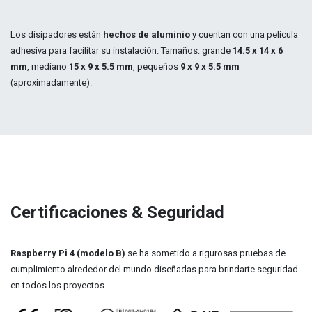
Los disipadores están
hechos de aluminio
y cuentan con una película
adhesiva para facilitar su instalación. Tamaños: g
rande
14.5 x 14 x 6
mm
, mediano
15 x 9 x 5.5 mm
, pequeños
9 x 9 x 5.5 mm
(aproximadamente).
Certificaciones & Seguridad
Raspberry Pi 4 (modelo B)
se ha sometido a rigurosas pruebas de
cumplimiento alrededor del mundo diseñadas para brindarte seguridad
en todos los proyectos.