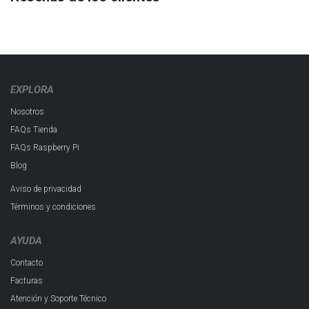
EXPLORA
Nosotros
FAQs Tienda
FAQs Raspberry Pi
Blog
Aviso de privacidad
Términos y condiciones
AYUDA
Contacto
Facturas
Atención y Soporte Técnico