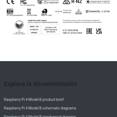
Explora la documentación
Raspberry Pi 4 Model B product brief
Raspberry Pi 4 Model B schematic diagrams
Raspberry Pi 4 Model B mechanical drawing