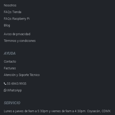
Nosotros
FAQs Tienda
FAQs Raspberry Pi
Blog
Aviso de privacidad
Términos y condiciones
AYUDA
Contacto
Facturas
Atención y Soporte Técnico
55 6943 993​5
WhatsApp
SERVICIO
Lunes a jueves de 9am a 5:30pm y
viernes de 9am a 4:30pm.
Coyoacán, CDMX.