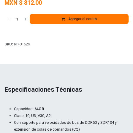
MXN $
812.00
Agregar al carrito
SKU:
RP-01629
Especificaciones Técnicas
Capacidad:
64GB
Clase: 10, U3, V30, A2
Con soporte para velocidades de bus de DDR50 y SDR104 y
extensión de colas de comandos (CQ)