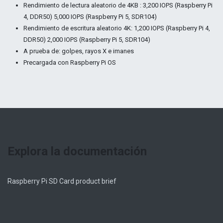
Rendimiento de lectura aleatorio de 4KB : 3,200 IOPS (Raspberry Pi
4, DDR50) 5,000 IOPS (Raspberry Pi 5, SDR104)
Rendimiento de escritura aleatorio 4K: 1,200 IOPS (Raspberry Pi 4,
DDR50) 2,000 IOPS (Raspberry Pi 5, SDR104)
A prueba de: golpes, rayos X e imanes
Precargada con Raspberry Pi OS
Explora la documentación
Raspberry Pi SD Card product brief