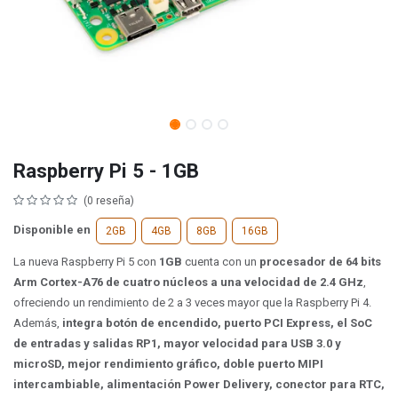
Raspberry Pi 5 - 1GB
(0 reseña)
Disponible en
2GB
4GB
8GB
16GB
La nueva Raspberry Pi 5 con
1GB
cuenta con un
procesador de 64 bits
Arm Cortex-A76 de cuatro núcleos a una velocidad de 2.4 GHz
,
ofreciendo un rendimiento de 2 a 3 veces mayor que la Raspberry Pi 4.
Además,
integra botón de encendido, puerto PCI Express, el SoC
de entradas y salidas RP1, mayor velocidad para USB 3.0 y
microSD, mejor rendimiento gráfico, doble puerto MIPI
intercambiable, alimentación Power Delivery, conector para RTC,