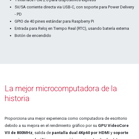
5V/5A corriente directa via USB-C, con soporte para Power Delivery
- PD
GPIO de 40 pines estándar para Raspberry Pi
Entrada para Reloj en Tiempo Real (RTC), usando batería externa
Botón de encendido​
La mejor microcomputadora de la
historia
Proporciona una mejor experiencia como computadora de escritorio
debido a su mejora en el rendimiento gráfico por su
GPU VideoCore
VII de 800MHz
, salida de
pantalla dual 4Kp60 por HDMI
y
soporte