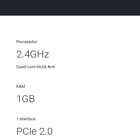
Procesador
2.4GHz
Quad-core 64-bit Arm
RAM
1GB
1 interface
PCIe 2.0