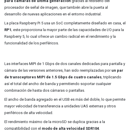
para cámaras de última generación
gracias al rediseño del
procesador de señal de imagen, que también abre la puerta al
desarrollo de nuevas aplicaciones en el entorno industrial.
La placa Raspberry Pi 5 usa un SoC completamente diseñado en casa, el
RP1
; este proporciona la mayor parte de las capacidades de I/O para la
Raspberry 5, lo cual ofrece un cambio radical en el rendimiento y la
funcionalidad de los periféricos.
Las interfaces MIPI de 1 Gbps de dos canales dedicadas para pantalla y
cámara de las versiones anteriores, han sido reemplazadas por
un par
de transceptores MIPI de 1.5 Gbps de cuatro canales
, triplicando
así el total del ancho de banda y permitiendo soportar cualquier
combinación de hasta dos cámaras o pantallas.
El ancho de banda agregado en el USB es más del doble, lo que permite
mayor velocidad de transferencia a unidades UAS externas y otros
periféricos de alta velocidad.
El rendimiento máximo de la microSD se duplica gracias a la
compatibilidad con el
modo de alta velocidad SDR104
.