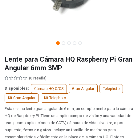
Lente para Cámara HQ Raspberry Pi Gran
Angular 6mm 3MP
(0 reseña)
Disponibles:
Cámara HQ C/CS
Gran Angular
Telephoto
Kit Gran Angular
Kit Telephoto
Esta es una lente gran angular de 6 mm, un complemento para la cámara
HQ de Raspberry Pi. Tiene un amplio campo de visión y una variedad de
usos, como aplicaciones de CCTV, cámaras de vida silvestre, o por
supuesto,
fotos de gatos
. Incluye un tornillo de mariposa para
ensamblar rápida y fácilmente en la placa de la cámara HQ. El video