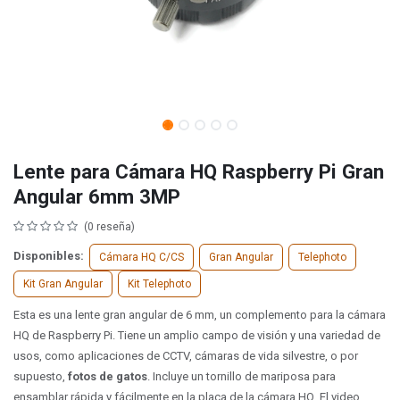
Lente para Cámara HQ Raspberry Pi Gran
Angular 6mm 3MP
(0 reseña)
Disponibles:
Cámara HQ C/CS
Gran Angular
Telephoto
Kit Gran Angular
Kit Telephoto
Esta es una lente gran angular de 6 mm, un complemento para la cámara
HQ de Raspberry Pi. Tiene un amplio campo de visión y una variedad de
usos, como aplicaciones de CCTV, cámaras de vida silvestre, o por
supuesto,
fotos de gatos
. Incluye un tornillo de mariposa para
ensamblar rápida y fácilmente en la placa de la cámara HQ. El video