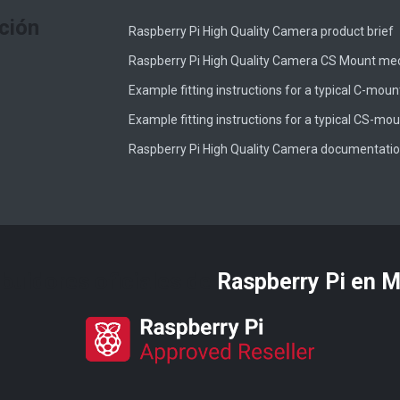
ción
Raspberry Pi High Quality Camera product brief
Raspberry Pi High Quality Camera CS Mount me
Example fitting instructions for a typical C-moun
Example fitting instructions for a typical CS-mou
Raspberry Pi High Quality Camera documentati
ibuidores oficiales de
Raspberry Pi​ en 