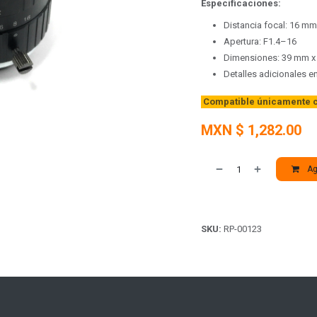
Especificaciones:
Distancia focal: 16 mm
Apertura: F1.4–16
Dimensiones: 39 mm 
Detalles adicionales e
Compatible únicamente c
MXN $
1,282.00
Agr
SKU:
RP-00123