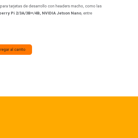
 para tarjetas de desarrollo con headers macho, como las
erry Pi 2/3A/3B+/4B, NVIDIA Jetson Nano
, entre
egar al carrito