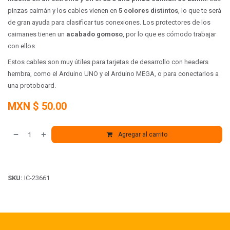
pinzas caimán y los cables vienen en
5 colores distintos
, lo que te será
de gran ayuda para clasificar tus conexiones. Los protectores de los
caimanes tienen un
acabado gomoso
, por lo que es cómodo trabajar
con ellos.
Estos cables son muy útiles para tarjetas de desarrollo con headers
hembra, como el Arduino UNO y el Arduino MEGA, o para conectarlos a
una protoboard.
MXN $
50.00
Agregar al carrito
SKU:
IC-23661