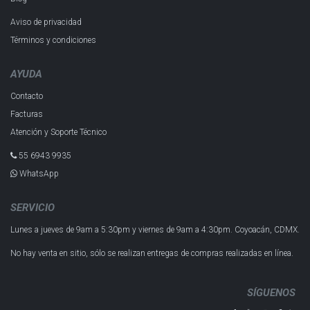
Aviso de privacidad
Términos y condiciones
AYUDA
Contacto
Facturas
Atención y Soporte Técnico
55 6943 993​5
WhatsApp
SERVICIO
Lunes a jueves de 9am a 5:30pm y
viernes de 9am a 4:30pm.
Coyoacán, CDMX.
No hay venta en sitio, sólo se realizan entregas de compras realizadas en línea.
SÍGUENOS