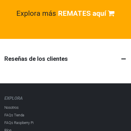
Explora más
REMATES aquí
Reseñas de los clientes
EXPLORA
Nosotros
FAQs Tienda
FAQs Raspberry Pi
Blog