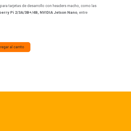
 para tarjetas de desarrollo con headers macho, como las
erry Pi 2/3A/3B+/4B, NVIDIA Jetson Nano
, entre
egar al carrito