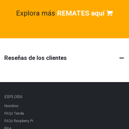
Explora más
REMATES aquí
Reseñas de los clientes
EXPLORA
Nosotros
FAQs Tienda
FAQs Raspberry Pi
Blog