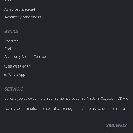
Aviso de privacidad
Términos y condiciones
AYUDA
Contacto
Facturas
Atención y Soporte Técnico
55 6943 993​5
WhatsApp
SERVICIO
Lunes a jueves de 9am a 5:30pm y
viernes de 9am a 4:30pm.
Coyoacán, CDMX.
No hay venta en sitio, sólo se realizan entregas de compras realizadas en línea.
SÍGUENOS