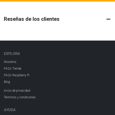
Reseñas de los clientes
EXPLORA
Nosotros
FAQs Tienda
FAQs Raspberry Pi
Blog
Aviso de privacidad
Términos y condiciones
AYUDA