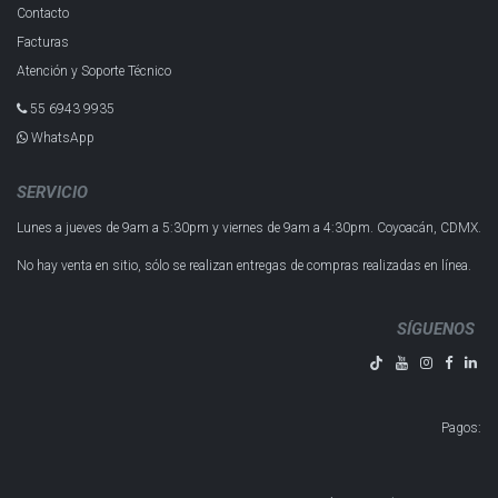
Contacto
Facturas
Atención y Soporte Técnico
55 6943 993​5
WhatsApp
SERVICIO
Lunes a jueves de 9am a 5:30pm y
viernes de 9am a 4:30pm.
Coyoacán, CDMX.
No hay venta en sitio, sólo se realizan entregas de compras realizadas en línea.
SÍGUENOS
Pagos
: