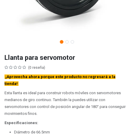
Llanta para servomotor
(0 reseña)
¡Aprovecha ahora porque este producto no regresará a la
tienda!
Esta llanta es ideal para construir robots móviles con servomotores
medianos de giro continuo. También la puedes utilizar con
servomotores con control de posición angular de 180° para conseguir
movimientos finos.
Especificaciones:
Diámetro de 66.5mm