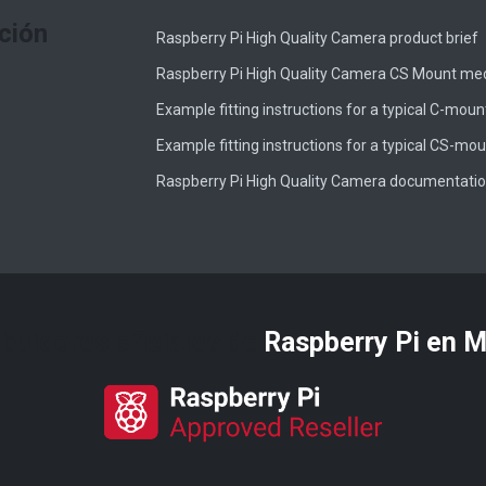
ción
Raspberry Pi High Quality Camera product brief
Raspberry Pi High Quality Camera CS Mount me
Example fitting instructions for a typical C-moun
Example fitting instructions for a typical CS-mou
Raspberry Pi High Quality Camera documentati
ibuidores oficiales de
Raspberry Pi​ en 