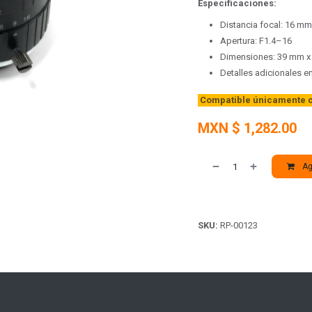
Especificaciones:
Distancia focal: 16 mm
Apertura: F1.4–16
Dimensiones: 39 mm 
Detalles adicionales e
Compatible únicamente c
MXN $
1,282.00
Agr
SKU:
RP-00123