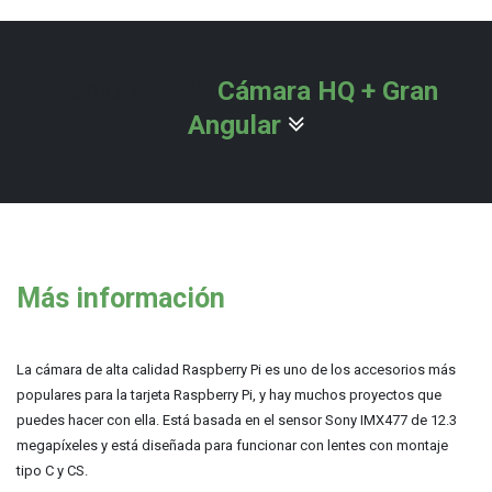
Explora el Kit
Cámara HQ + Gran
Angular
Más información
L
a cámara de alta calidad Raspberry Pi es uno de los accesorios más
populares para la tarjeta Raspberry Pi, y hay muchos proyectos que
puedes hacer con ella. Está basada en el sensor Sony IMX477 de 12.3
megapíxeles y está diseñada para funcionar con lentes con montaje
tipo C y CS.