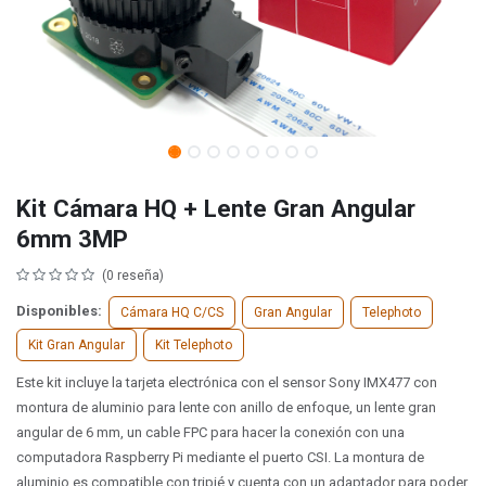
Kit Cámara HQ + Lente Gran Angular
6mm 3MP
(0 reseña)
Disponibles:
Cámara HQ C/CS
Gran Angular
Telephoto
Kit Gran Angular
Kit Telephoto
Este kit incluye la tarjeta electrónica con el sensor Sony IMX477 con
montura de aluminio para lente con anillo de enfoque, un lente gran
angular de 6 mm, un cable FPC para hacer la conexión con una
computadora Raspberry Pi mediante el puerto CSI. La montura de
aluminio es compatible con tripié y cuenta con un adaptador para poder