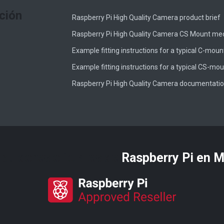
ción
Raspberry Pi High Quality Camera product brief
Raspberry Pi High Quality Camera CS Mount me
Example fitting instructions for a typical C-moun
Example fitting instructions for a typical CS-mou
Raspberry Pi High Quality Camera documentati
ibuidores oficiales de
Raspberry Pi​ en 