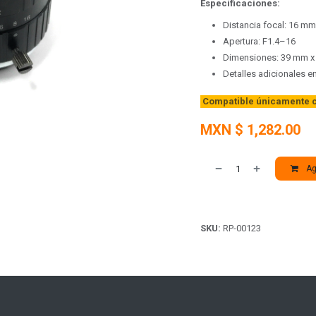
Especificaciones:
Distancia focal: 16 mm
Apertura: F1.4–16
Dimensiones: 39 mm 
Detalles adicionales e
Compatible únicamente c
MXN $
1,282.00
Agr
SKU:
RP-00123