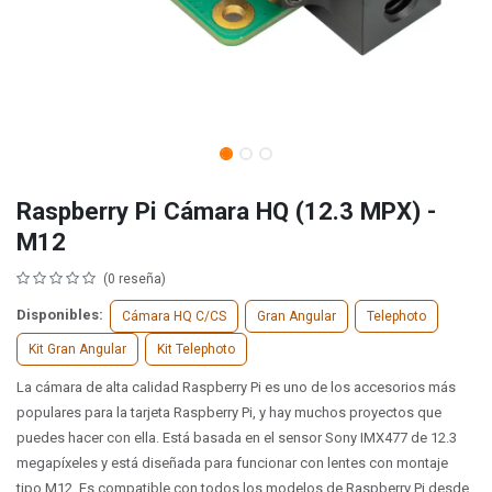
Raspberry Pi Cámara HQ (12.3 MPX) -
M12
(0 reseña)
Disponibles:
Cámara HQ C/CS
Gran Angular
Telephoto
Kit Gran Angular
Kit Telephoto
La cámara de alta calidad Raspberry Pi es uno de los accesorios más
populares para la tarjeta Raspberry Pi, y hay muchos proyectos que
puedes hacer con ella. Está basada en el sensor Sony IMX477 de 12.3
megapíxeles y está diseñada para funcionar con lentes con montaje
tipo M12. Es compatible con todos los modelos de Raspberry Pi desde