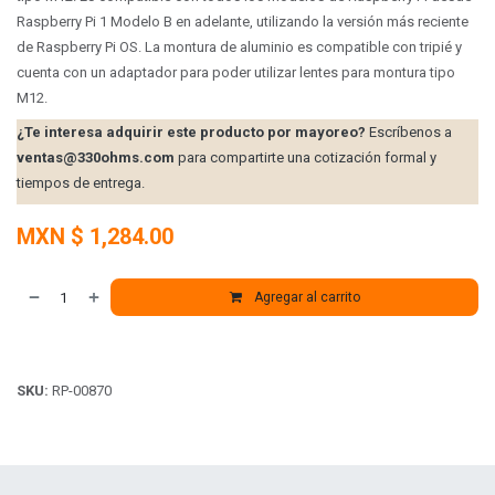
Raspberry Pi 1 Modelo B en adelante, utilizando la versión más reciente
de Raspberry Pi OS.
La montura de aluminio es compatible con tripié y
cuenta con un adaptador para poder utilizar lentes para montura tipo
M12.
¿Te interesa adquirir este producto por mayoreo?
Escríbenos a
ventas@330ohms.com
para compartirte una cotización formal y
tiempos de entrega.
MXN $
1,284.00
Agregar al carrito
SKU:
RP-00870