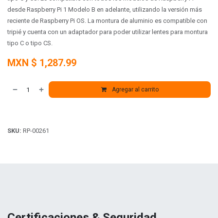
desde Raspberry Pi 1 Modelo B en adelante, utilizando la versión más
reciente de Raspberry Pi OS.
La montura de aluminio es compatible con
tripié y cuenta con un adaptador para poder utilizar lentes para montura
tipo C o tipo CS.
MXN $
1,287.99
Agregar al carrito
SKU:
RP-00261
Certificaciones & Seguridad