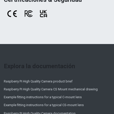
Explora la documentación
Raspberry Pi High Quality Camera product brief
Raspberry Pi High Quality Camera CS Mount mechanical drawing
Example fitting instructions for a typical C-mount lens
Example fitting instructions for a typical CS-mount lens
Raspberry Pi High Quality Camera documentation