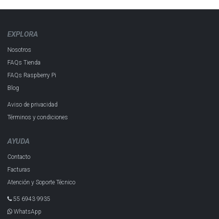
EXPLORA
Nosotros
FAQs Tienda
FAQs Raspberry Pi
Blog
Aviso de privacidad
Términos y condiciones
AYUDA
Contacto
Facturas
Atención y Soporte Técnico
55 6943 993​5
WhatsApp