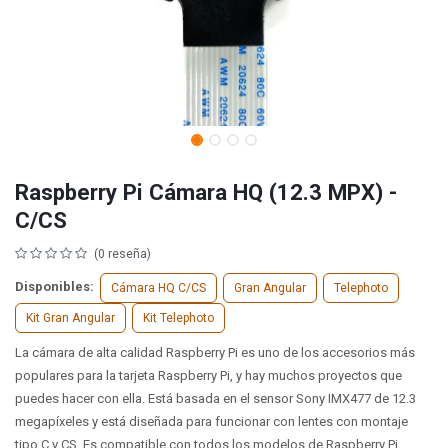
Raspberry Pi Cámara HQ (12.3 MPX) -
C/CS
(0 reseña)
Disponibles:
Cámara HQ C/CS
Gran Angular
Telephoto
Kit Gran Angular
Kit Telephoto
La cámara de alta calidad Raspberry Pi es uno de los accesorios más
populares para la tarjeta Raspberry Pi, y hay muchos proyectos que
puedes hacer con ella. Está basada en el sensor Sony IMX477 de 12.3
megapíxeles y está diseñada para funcionar con lentes con montaje
tipo C y CS. Es compatible con todos los modelos de Raspberry Pi