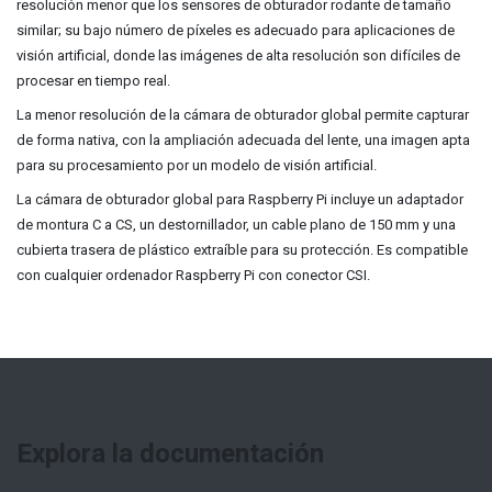
resolución menor que los sensores de obturador rodante de tamaño
similar; su bajo número de píxeles es adecuado para aplicaciones de
visión artificial, donde las imágenes de alta resolución son difíciles de
procesar en tiempo real.
La menor resolución de la cámara de obturador global permite capturar
de forma nativa, con la ampliación adecuada del lente, una imagen apta
para su procesamiento por un modelo de visión artificial.
La cámara de obturador global para Raspberry Pi incluye un adaptador
de montura C a CS, un destornillador, un cable plano de 150 mm y una
cubierta trasera de plástico extraíble para su protección. Es compatible
con cualquier ordenador Raspberry Pi con conector CSI.
Explora la documentación