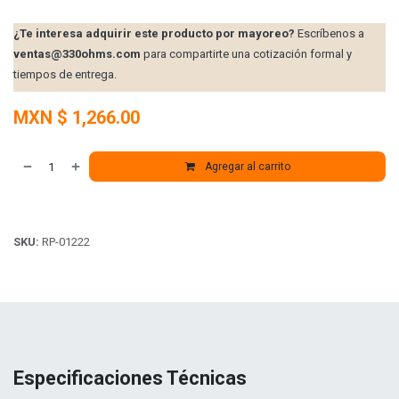
¿Te interesa adquirir este producto por mayoreo?
Escríbenos a
ventas@330ohms.com
para compartirte una cotización formal y
tiempos de entrega.
MXN $
1,266.00
Agregar al carrito
SKU:
RP-01222
Especificaciones Técnicas