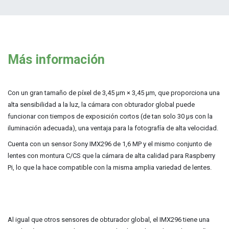
Más información
Con un gran tamaño de píxel de 3,45 μm × 3,45 μm, que proporciona una
alta sensibilidad a la luz, la cámara con obturador global puede
funcionar con tiempos de exposición cortos (de tan solo 30 μs con la
iluminación adecuada), una ventaja para la fotografía de alta velocidad.
Cuenta con un sensor Sony IMX296 de 1,6 MP y el mismo conjunto de
lentes con montura C/CS que la cámara de alta calidad para Raspberry
Pi, lo que la hace compatible con la misma amplia variedad de lentes.
Al igual que otros sensores de obturador global, el IMX296 tiene una