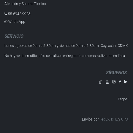
Atención y Soporte Técnico
55 6943 993​5
WhatsApp
SERVICIO
Lunes a jueves de 9am a 5:30pm y
viernes de 9am a 4:30pm.
Coyoacán, CDMX.
No hay venta en sitio, sólo se realizan entregas de compras realizadas en línea.
SÍGUENOS
Pagos
:
Envíos por
FedEx
,
DHL
y
UPS
​​​​​​.