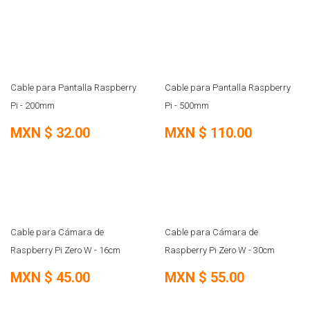
Cable para Pantalla Raspberry
Cable para Pantalla Raspberry
Pi - 200mm
Pi - 500mm
MXN $
32.00
MXN $
110.00
Cable para Cámara de
Cable para Cámara de
Raspberry Pi Zero W - 16cm
Raspberry Pi Zero W - 30cm
MXN $
45.00
MXN $
55.00