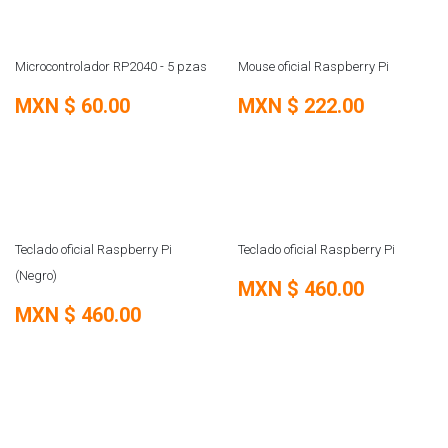
Microcontrolador RP2040 - 5 pzas
Mouse oficial Raspberry Pi
MXN $
60.00
MXN $
222.00
AGOTADO
Teclado oficial Raspberry Pi
Teclado oficial Raspberry Pi
(Negro)
MXN $
460.00
MXN $
460.00