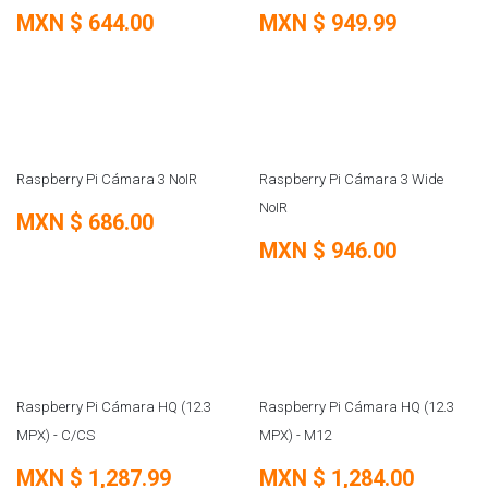
MXN $
644.00
MXN $
949.99
Raspberry Pi Cámara 3 NoIR
Raspberry Pi Cámara 3 Wide
NoIR
MXN $
686.00
MXN $
946.00
SOBRE PEDIDO
Raspberry Pi Cámara HQ (12.3
Raspberry Pi Cámara HQ (12.3
MPX) - C/CS
MPX) - M12
MXN $
1,287.99
MXN $
1,284.00