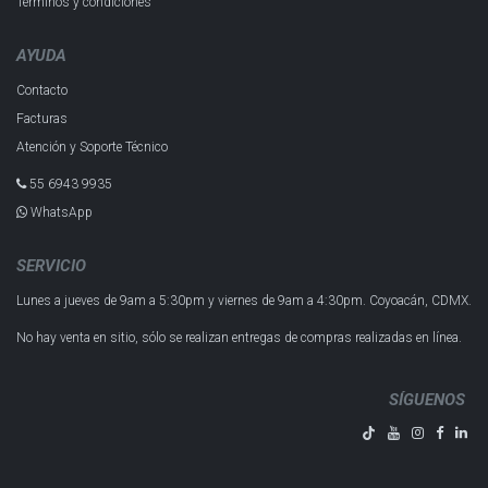
Términos y condiciones
AYUDA
Contacto
Facturas
Atención y Soporte Técnico
55 6943 993​5
WhatsApp
SERVICIO
Lunes a jueves de 9am a 5:30pm y
viernes de 9am a 4:30pm.
Coyoacán, CDMX.
No hay venta en sitio, sólo se realizan entregas de compras realizadas en línea.
SÍGUENOS