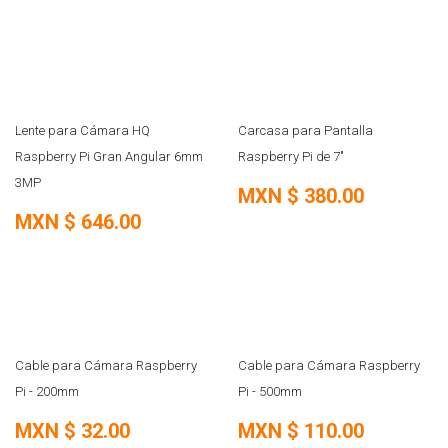
Lente para Cámara HQ
Carcasa para Pantalla
Raspberry Pi Gran Angular 6mm
Raspberry Pi de 7"
3MP
MXN $
380.00
MXN $
646.00
Cable para Cámara Raspberry
Cable para Cámara Raspberry
Pi - 200mm
Pi - 500mm
MXN $
32.00
MXN $
110.00