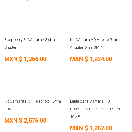
SOBRE PEDIDO
Raspberry Pi Cámara - Global
Kit Cámara HQ + Lente Gran
Shutter
Angular 6mm 3MP
MXN $
1,266.00
MXN $
1,934.00
Kit Cámara HQ + Telephoto 16mm
Lente para Cámara HQ
10MP
Raspberry Pi Telephoto 16mm
10MP
MXN $
2,576.00
MXN $
1,282.00