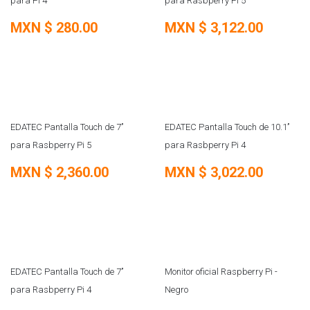
para Pi 4
para Rasbperry Pi 5
MXN $
280.00
MXN $
3,122.00
NUEVO
NUEVO
EDATEC Pantalla Touch de 7’’
EDATEC Pantalla Touch de 10.1’’
para Rasbperry Pi 5
para Rasbperry Pi 4
MXN $
2,360.00
MXN $
3,022.00
NUEVO
SOBRE PEDIDO
EDATEC Pantalla Touch de 7’’
Monitor oficial Raspberry Pi -
para Rasbperry Pi 4
Negro