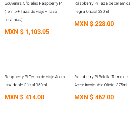
Souvenirs Oficiales Raspberry Pi
Raspberry Pi Taza de cerámica
(Termo + Taza de viaje + Taza
negra Oficial 330ml
cerámica)
MXN $
228.00
MXN $
1,103.95
Raspberry Pi Termo de viaje Acero
Raspberry Pi Botella Termo de
Inoxidable Oficial 350ml
Acero Inoxidable Oficial 375ml
MXN $
414.00
MXN $
462.00